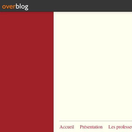
Accueil
Présentation
Les professe