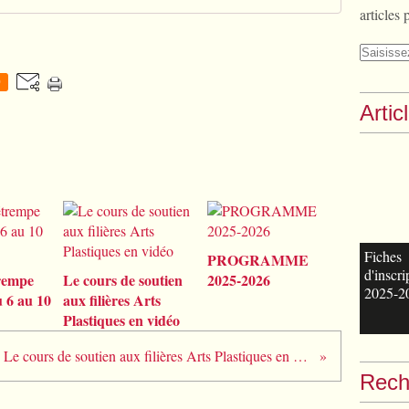
articles 
0
Artic
Fiches
PROGRAMME
d'inscri
rempe
Le cours de soutien
2025-2026
2025-2
u 6 au 10
aux filières Arts
Plastiques en vidéo
Le cours de soutien aux filières Arts Plastiques en vidéo
Rech