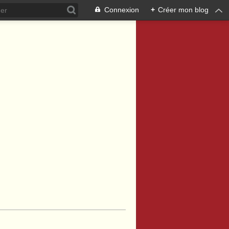
Connexion
+
Créer mon blog