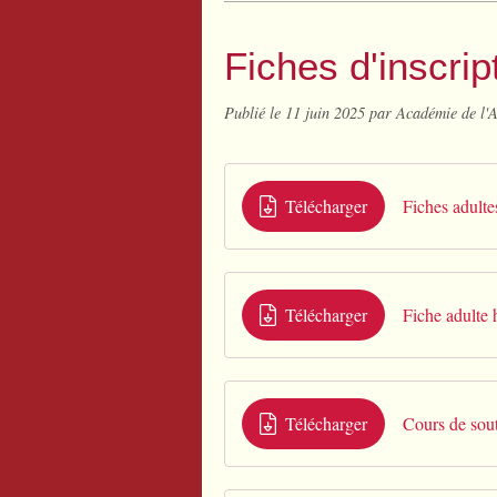
Fiches d'inscri
Publié le
11 juin 2025
par Académie de l'
Télécharger
Fiches adulte
Télécharger
Fiche adulte 
Télécharger
Cours de sou