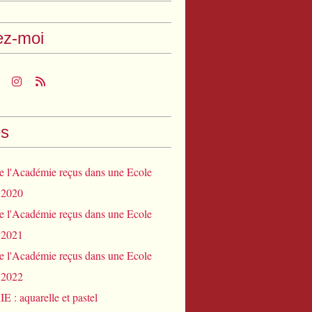
ez-moi
s
e l'Académie reçus dans une Ecole
 2020
e l'Académie reçus dans une Ecole
 2021
e l'Académie reçus dans une Ecole
 2022
: aquarelle et pastel