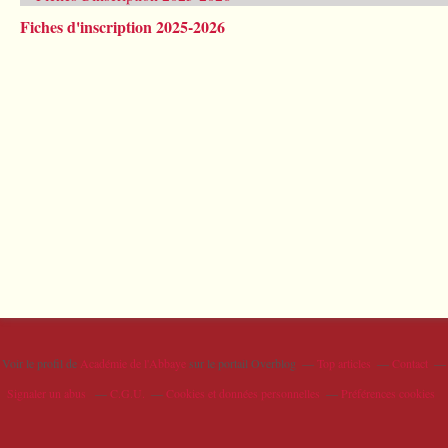
Fiches d'inscription 2025-2026
Voir le profil de
Académie de l'Abbaye
sur le portail Overblog
Top articles
Contact
Signaler un abus
C.G.U.
Cookies et données personnelles
Préférences cookies